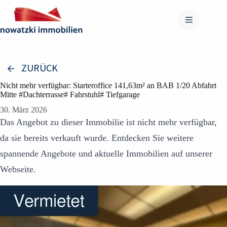
Zum
Inhalt
springen
ZURÜCK
Nicht mehr verfügbar: Starteroffice 141,63m² an BAB 1/20 Abfahrt
Mitte #Dachterrasse# Fahrstuhl# Tiefgarage
30. März 2026
Das Angebot zu dieser Immobilie ist nicht mehr verfügbar,
da sie bereits verkauft wurde. Entdecken Sie weitere
spannende Angebote und aktuelle Immobilien auf unserer
Webseite.