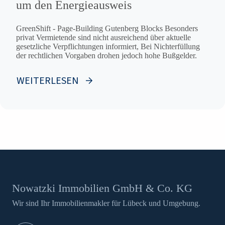
um den Energieausweis
GreenShift - Page-Building Gutenberg Blocks Besonders
privat Vermietende sind nicht ausreichend über aktuelle
gesetzliche Verpflichtungen informiert, Bei Nichterfüllung
der rechtlichen Vorgaben drohen jedoch hohe Bußgelder.
WEITERLESEN
Nowatzki Immobilien GmbH & Co. KG
Wir sind Ihr Immobilienmakler für Lübeck und Umgebung.