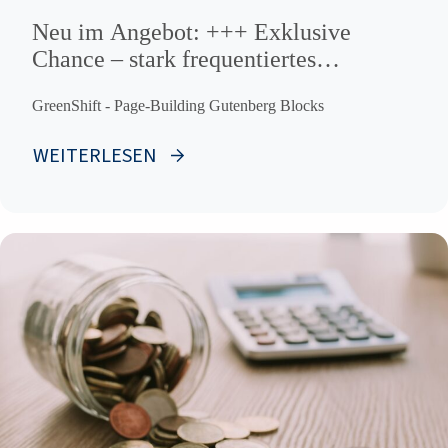
Neu im Angebot: +++ Exklusive
Chance – stark frequentiertes
Geschäftshaus in Lübecks 1A-Lage !
GreenShift - Page-Building Gutenberg Blocks
+++
WEITERLESEN