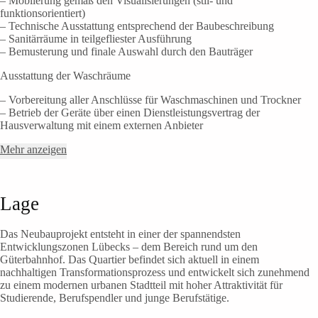
– Möblierung gemäß den Visualisierungen (stil- und
funktionsorientiert)
– Technische Ausstattung entsprechend der Baubeschreibung
– Sanitärräume in teilgefliester Ausführung
– Bemusterung und finale Auswahl durch den Bauträger
Ausstattung der Waschräume
– Vorbereitung aller Anschlüsse für Waschmaschinen und Trockner
– Betrieb der Geräte über einen Dienstleistungsvertrag der
Hausverwaltung mit einem externen Anbieter
Mehr anzeigen
Lage
Das Neubauprojekt entsteht in einer der spannendsten
Entwicklungszonen Lübecks – dem Bereich rund um den
Güterbahnhof. Das Quartier befindet sich aktuell in einem
nachhaltigen Transformationsprozess und entwickelt sich zunehmend
zu einem modernen urbanen Stadtteil mit hoher Attraktivität für
Studierende, Berufspendler und junge Berufstätige.