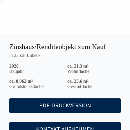
Zinshaus/Renditeobjekt zum Kauf
in 23558 Lübeck
2028
ca. 21,3 m²
Baujahr
Wohnfläche
ca. 8.062 m²
ca. 25,6 m²
Grundstücksfläche
Gesamtfläche
PDF-DRUCKVERSION
KONTAKT AUFNEHMEN