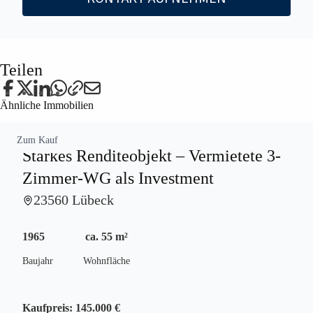
Teilen
Ähnliche Immobilien
Zum Kauf
Starkes Renditeobjekt – Vermietete 3-
Zimmer-WG als Investment
23560 Lübeck
1965
ca. 55 m²
Baujahr
Wohnfläche
Kaufpreis:
145.000 €