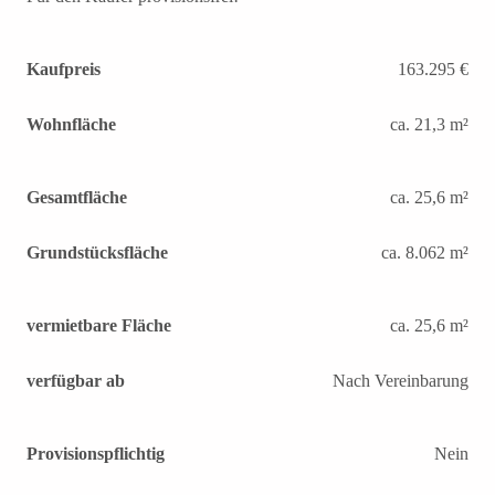
Kaufpreis
163.295 €
Wohnfläche
ca. 21,3 m²
Gesamtfläche
ca. 25,6 m²
Grundstücksfläche
ca. 8.062 m²
vermietbare Fläche
ca. 25,6 m²
verfügbar ab
Nach Vereinbarung
Provisionspflichtig
Nein