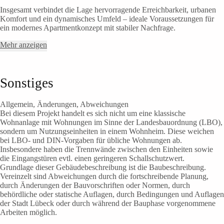
Insgesamt verbindet die Lage hervorragende Erreichbarkeit, urbanen
Komfort und ein dynamisches Umfeld – ideale Voraussetzungen für
ein modernes Apartmentkonzept mit stabiler Nachfrage.
Mehr anzeigen
Sonstiges
Allgemein, Änderungen, Abweichungen
Bei diesem Projekt handelt es sich nicht um eine klassische
Wohnanlage mit Wohnungen im Sinne der Landesbauordnung (LBO),
sondern um Nutzungseinheiten in einem Wohnheim. Diese weichen
bei LBO- und DIN-Vorgaben für übliche Wohnungen ab.
Insbesondere haben die Trennwände zwischen den Einheiten sowie
die Eingangstüren evtl. einen geringeren Schallschutzwert.
Grundlage dieser Gebäudebeschreibung ist die Baubeschreibung.
Vereinzelt sind Abweichungen durch die fortschreibende Planung,
durch Änderungen der Bauvorschriften oder Normen, durch
behördliche oder statische Auflagen, durch Bedingungen und Auflagen
der Stadt Lübeck oder durch während der Bauphase vorgenommene
Arbeiten möglich.