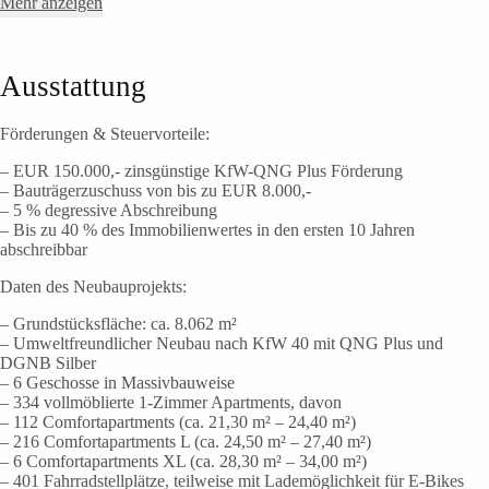
Mehr anzeigen
Ausstattung
Förderungen & Steuervorteile:
– EUR 150.000,- zinsgünstige KfW-QNG Plus Förderung
– Bauträgerzuschuss von bis zu EUR 8.000,-
– 5 % degressive Abschreibung
– Bis zu 40 % des Immobilienwertes in den ersten 10 Jahren
abschreibbar
Daten des Neubauprojekts:
– Grundstücksfläche: ca. 8.062 m²
– Umweltfreundlicher Neubau nach KfW 40 mit QNG Plus und
DGNB Silber
– 6 Geschosse in Massivbauweise
– 334 vollmöblierte 1-Zimmer Apartments, davon
– 112 Comfortapartments (ca. 21,30 m² – 24,40 m²)
– 216 Comfortapartments L (ca. 24,50 m² – 27,40 m²)
– 6 Comfortapartments XL (ca. 28,30 m² – 34,00 m²)
– 401 Fahrradstellplätze, teilweise mit Lademöglichkeit für E-Bikes