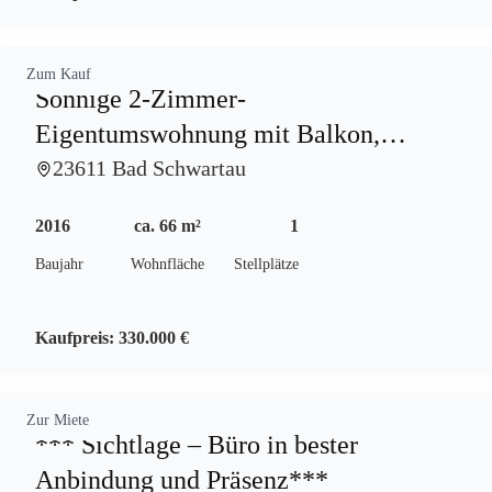
Zum Kauf
Sonnige 2-Zimmer-
Eigentumswohnung mit Balkon,
Tiefgaragenstellplatz & Aufzug
23611 Bad Schwartau
2016
ca. 66 m²
1
Baujahr
Wohnfläche
Stellplätze
Kaufpreis:
330.000 €
Zur Miete
*** Sichtlage – Büro in bester
Anbindung und Präsenz***