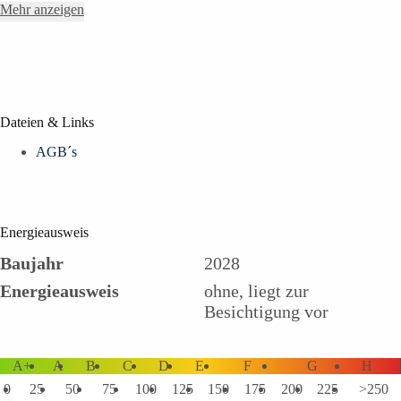
Mehr anzeigen
Dateien & Links
AGB´s
Energieausweis
Baujahr
2028
Energieausweis
ohne, liegt zur
Besichtigung vor
A+
A
B
C
D
E
F
G
H
0
25
50
75
100
125
150
175
200
225
>250