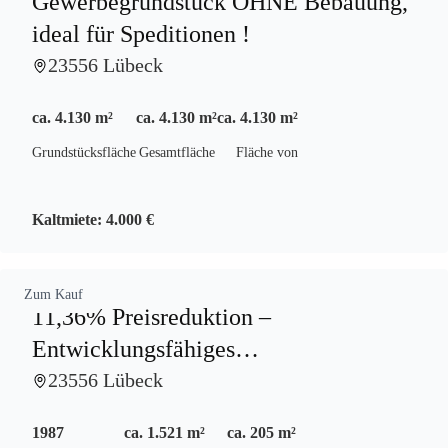
Gewerbegrundstück OHNE Bebauung,
ideal für Speditionen !
23556 Lübeck
ca. 4.130 m²
ca. 4.130 m²
ca. 4.130 m²
Grundstücksfläche
Gesamtfläche
Fläche von
Kaltmiete:
4.000 €
Zum Kauf
11,36% Preisreduktion –
Entwicklungsfähiges
Gewerbegrundstück inAutobahnlage
23556 Lübeck
1987
ca. 1.521 m²
ca. 205 m²