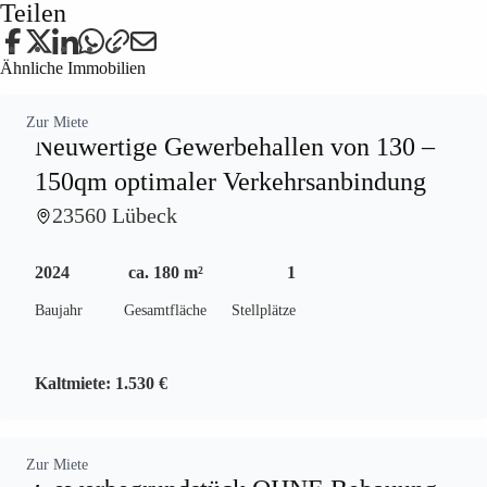
Teilen
Ähnliche Immobilien
Zur Miete
Neuwertige Gewerbehallen von 130 –
150qm optimaler Verkehrsanbindung
23560 Lübeck
2024
ca. 180 m²
1
Baujahr
Gesamtfläche
Stellplätze
Kaltmiete:
1.530 €
Zur Miete