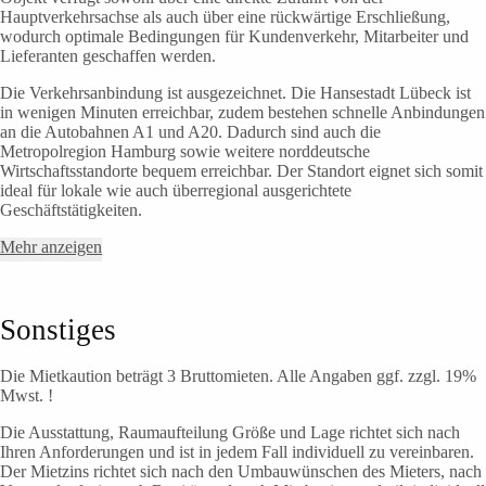
Hauptverkehrsachse als auch über eine rückwärtige Erschließung,
wodurch optimale Bedingungen für Kundenverkehr, Mitarbeiter und
Lieferanten geschaffen werden.
Die Verkehrsanbindung ist ausgezeichnet. Die Hansestadt Lübeck ist
in wenigen Minuten erreichbar, zudem bestehen schnelle Anbindungen
an die Autobahnen A1 und A20. Dadurch sind auch die
Metropolregion Hamburg sowie weitere norddeutsche
Wirtschaftsstandorte bequem erreichbar. Der Standort eignet sich somit
ideal für lokale wie auch überregional ausgerichtete
Geschäftstätigkeiten.
Mehr anzeigen
Sonstiges
Die Mietkaution beträgt 3 Bruttomieten. Alle Angaben ggf. zzgl. 19%
Mwst. !
Die Ausstattung, Raumaufteilung Größe und Lage richtet sich nach
Ihren Anforderungen und ist in jedem Fall individuell zu vereinbaren.
Der Mietzins richtet sich nach den Umbauwünschen des Mieters, nach