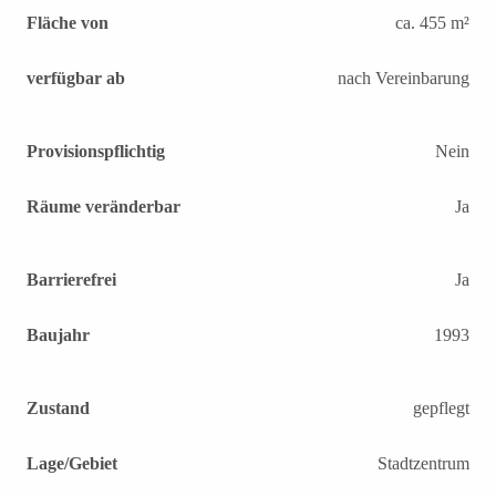
Fläche von
ca. 455 m²
verfügbar ab
nach Vereinbarung
Provisionspflichtig
Nein
Räume veränderbar
Ja
Barrierefrei
Ja
Baujahr
1993
Zustand
gepflegt
Lage/Gebiet
Stadtzentrum