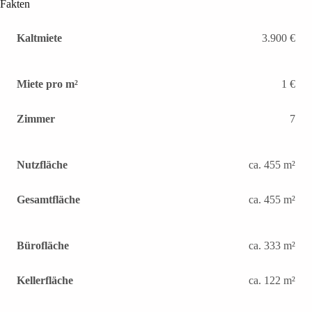
Fakten
Kaltmiete
3.900 €
Miete pro m²
1 €
Zimmer
7
Nutzfläche
ca. 455 m²
Gesamtfläche
ca. 455 m²
Bürofläche
ca. 333 m²
Kellerfläche
ca. 122 m²