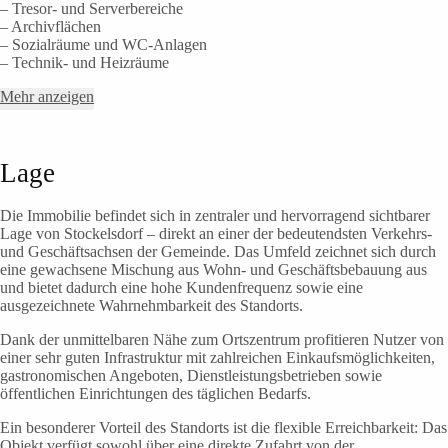
– Tresor- und Serverbereiche
– Archivflächen
– Sozialräume und WC-Anlagen
– Technik- und Heizräume
Mehr anzeigen
Lage
Die Immobilie befindet sich in zentraler und hervorragend sichtbarer
Lage von Stockelsdorf – direkt an einer der bedeutendsten Verkehrs-
und Geschäftsachsen der Gemeinde. Das Umfeld zeichnet sich durch
eine gewachsene Mischung aus Wohn- und Geschäftsbebauung aus
und bietet dadurch eine hohe Kundenfrequenz sowie eine
ausgezeichnete Wahrnehmbarkeit des Standorts.
Dank der unmittelbaren Nähe zum Ortszentrum profitieren Nutzer von
einer sehr guten Infrastruktur mit zahlreichen Einkaufsmöglichkeiten,
gastronomischen Angeboten, Dienstleistungsbetrieben sowie
öffentlichen Einrichtungen des täglichen Bedarfs.
Ein besonderer Vorteil des Standorts ist die flexible Erreichbarkeit: Das
Objekt verfügt sowohl über eine direkte Zufahrt von der