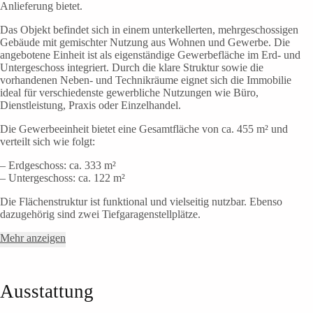
Anlieferung bietet.
Das Objekt befindet sich in einem unterkellerten, mehrgeschossigen
Gebäude mit gemischter Nutzung aus Wohnen und Gewerbe. Die
angebotene Einheit ist als eigenständige Gewerbefläche im Erd- und
Untergeschoss integriert. Durch die klare Struktur sowie die
vorhandenen Neben- und Technikräume eignet sich die Immobilie
ideal für verschiedenste gewerbliche Nutzungen wie Büro,
Dienstleistung, Praxis oder Einzelhandel.
Die Gewerbeeinheit bietet eine Gesamtfläche von ca. 455 m² und
verteilt sich wie folgt:
– Erdgeschoss: ca. 333 m²
– Untergeschoss: ca. 122 m²
Die Flächenstruktur ist funktional und vielseitig nutzbar. Ebenso
dazugehörig sind zwei Tiefgaragenstellplätze.
Mehr anzeigen
Ausstattung