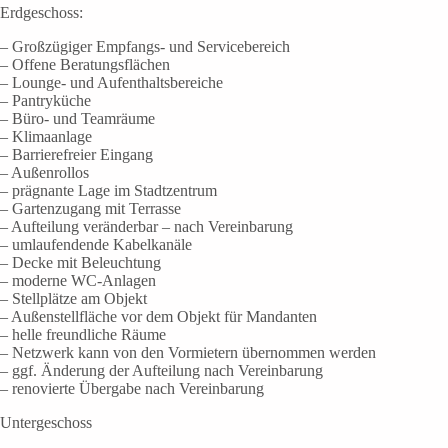
Erdgeschoss:
– Großzügiger Empfangs- und Servicebereich
– Offene Beratungsflächen
– Lounge- und Aufenthaltsbereiche
– Pantryküche
– Büro- und Teamräume
– Klimaanlage
– Barrierefreier Eingang
– Außenrollos
– prägnante Lage im Stadtzentrum
– Gartenzugang mit Terrasse
– Aufteilung veränderbar – nach Vereinbarung
– umlaufendende Kabelkanäle
– Decke mit Beleuchtung
– moderne WC-Anlagen
– Stellplätze am Objekt
– Außenstellfläche vor dem Objekt für Mandanten
– helle freundliche Räume
– Netzwerk kann von den Vormietern übernommen werden
– ggf. Änderung der Aufteilung nach Vereinbarung
– renovierte Übergabe nach Vereinbarung
Untergeschoss