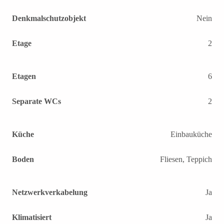
Denkmalschutzobjekt
Nein
Etage
2
Etagen
6
Separate WCs
2
Küche
Einbauküche
Boden
Fliesen, Teppich
Netzwerkverkabelung
Ja
Klimatisiert
Ja