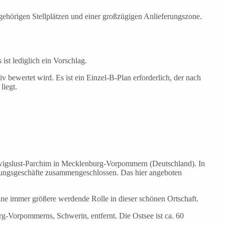
ehörigen Stellplätzen und einer großzügigen Anlieferungszone.
ist lediglich ein Vorschlag.
 bewertet wird. Es ist ein Einzel-B-Plan erforderlich, der nach
liegt.
wigslust-Parchim in Mecklenburg-Vorpommern (Deutschland). In
tungsgeschäfte zusammengeschlossen. Das hier angeboten
eine immer größere werdende Rolle in dieser schönen Ortschaft.
g-Vorpommerns, Schwerin, entfernt. Die Ostsee ist ca. 60