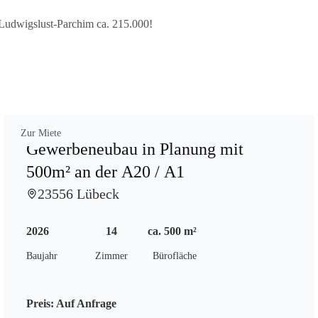
Ludwigslust-Parchim ca. 215.000!
Zur Miete
Gewerbeneubau in Planung mit
500m² an der A20 / A1
23556 Lübeck
2026
14
ca. 500 m²
Baujahr
Zimmer
Bürofläche
Preis:
Auf Anfrage