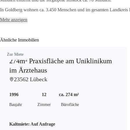
In Goldberg wohnen ca. 3.450 Menschen und im gesamten Landkreis 
Mehr anzeigen
Ähnliche Immobilien
Zur Miete
274m² Praxisfläche am Uniklinikum
im Ärztehaus
23562 Lübeck
1996
12
ca. 274 m²
Baujahr
Zimmer
Bürofläche
Kaltmiete:
Auf Anfrage