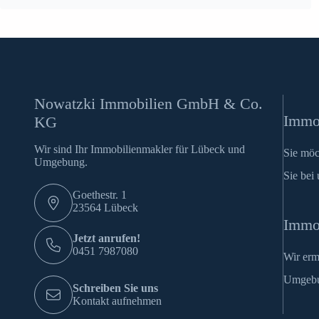
Nowatzki Immobilien GmbH & Co.
Immob
KG
Wir sind Ihr Immobilienmakler für Lübeck und
Sie möc
Umgebung.
Sie bei 
Goethestr. 1
23564 Lübeck
Immo
Jetzt anrufen!
0451 7987080
Wir erm
Umgeb
Schreiben Sie uns
Kontakt aufnehmen