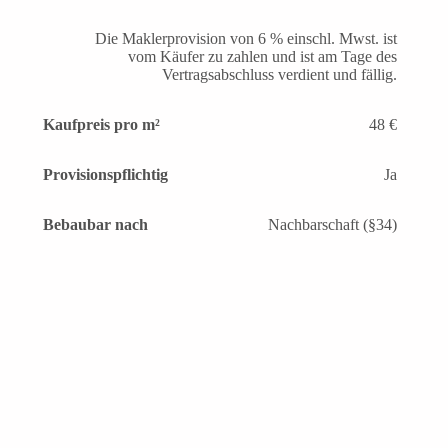
Die Maklerprovision von 6 % einschl. Mwst. ist
vom Käufer zu zahlen und ist am Tage des
Vertragsabschluss verdient und fällig.
Kaufpreis pro m²
48 €
Provisionspflichtig
Ja
Bebaubar nach
Nachbarschaft (§34)