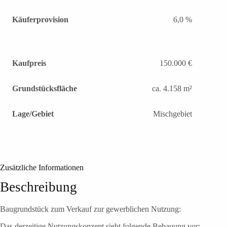
Käuferprovision
6,0 %
Kaufpreis
150.000 €
Grundstücksfläche
ca. 4.158 m²
Lage/Gebiet
Mischgebiet
Zusätzliche Informationen
Beschreibung
Baugrundstück zum Verkauf zur gewerblichen Nutzung:
Das derzeitige Nutzungskonzept sieht folgende Bebauung vor: