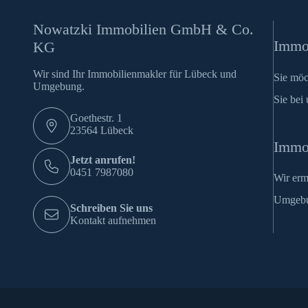
Nowatzki Immobilien GmbH & Co.
Immob
KG
Wir sind Ihr Immobilienmakler für Lübeck und
Sie möc
Umgebung.
Sie bei 
Goethestr. 1
23564 Lübeck
Immo
Jetzt anrufen!
0451 7987080
Wir erm
Umgeb
Schreiben Sie uns
Kontakt aufnehmen