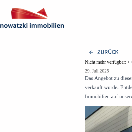
Zum
Inhalt
springen
ZURÜCK
Nicht mehr verfügbar: ++
29. Juli 2025
Das Angebot zu dieser
verkauft wurde. Entd
Immobilien auf unser