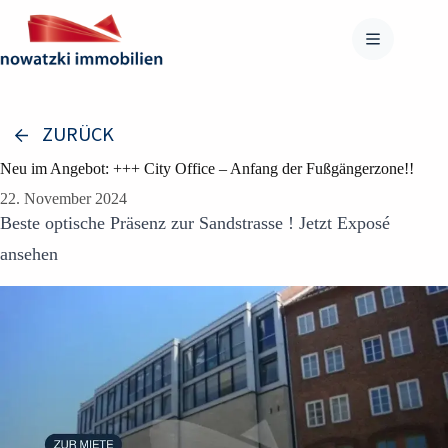
Zum
Inhalt
springen
ZURÜCK
Neu im Angebot: +++ City Office – Anfang der Fußgängerzone!!
22. November 2024
Beste optische Präsenz zur Sandstrasse ! Jetzt Exposé
ansehen