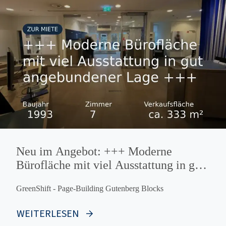
Neu im Angebot: +++ Moderne
Bürofläche mit viel Ausstattung in gut
angebundener Lage +++
GreenShift - Page-Building Gutenberg Blocks
WEITERLESEN