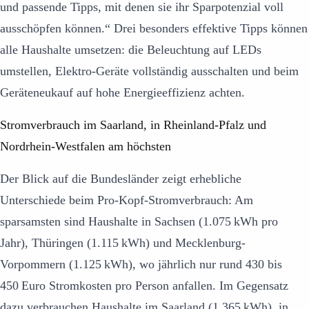
und passende Tipps, mit denen sie ihr Sparpotenzial voll
ausschöpfen können.“ Drei besonders effektive Tipps können
alle Haushalte umsetzen: die Beleuchtung auf LEDs
umstellen, Elektro-Geräte vollständig ausschalten und beim
Geräteneukauf auf hohe Energieeffizienz achten.
Stromverbrauch im Saarland, in Rheinland-Pfalz und
Nordrhein-Westfalen am höchsten
Der Blick auf die Bundesländer zeigt erhebliche
Unterschiede beim Pro-Kopf-Stromverbrauch: Am
sparsamsten sind Haushalte in Sachsen (1.075 kWh pro
Jahr), Thüringen (1.115 kWh) und Mecklenburg-
Vorpommern (1.125 kWh), wo jährlich nur rund 430 bis
450 Euro Stromkosten pro Person anfallen. Im Gegensatz
dazu verbrauchen Haushalte im Saarland (1.365 kWh), in