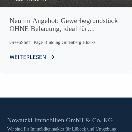
Neu im Angebot: Gewerbegrundstück
OHNE Bebauung, ideal für
Speditionen !
GreenShift - Page-Building Gutenberg Blocks
WEITERLESEN
Nowatzki Immobilien GmbH & Co. KG
Wir sind Ihr Immobilienmakler für Lübeck und Umgebung.