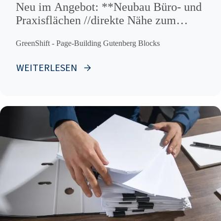
Neu im Angebot: **Neubau Büro- und
Praxisflächen //direkte Nähe zum
ZOB, Hauptbahnhof & Altstadt **
GreenShift - Page-Building Gutenberg Blocks
WEITERLESEN