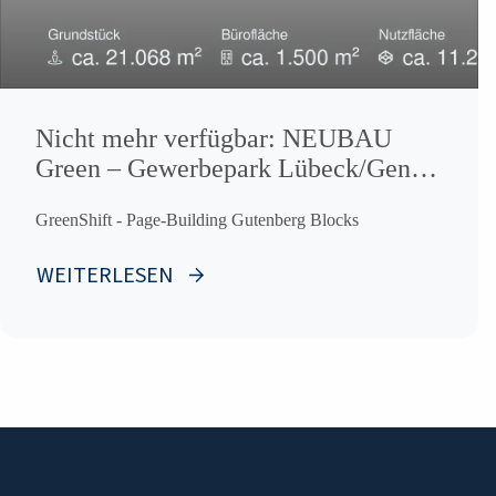
Nicht mehr verfügbar: NEUBAU
Green – Gewerbepark Lübeck/Genin
von 70 m² bis 3.000 m² Lager mit
GreenShift - Page-Building Gutenberg Blocks
Stellplätzen !
WEITERLESEN