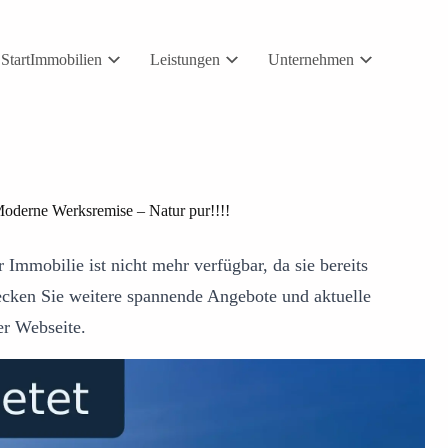
Start
Immobilien
Leistungen
Unternehmen
Moderne Werksremise – Natur pur!!!!
 Immobilie ist nicht mehr verfügbar, da sie bereits
ecken Sie weitere spannende Angebote und aktuelle
er Webseite.