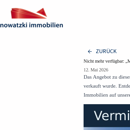
Zum
Inhalt
springen
ZURÜCK
Nicht mehr verfügbar: „
12. Mai 2026
Das Angebot zu dieser
verkauft wurde. Entd
Immobilien auf unser