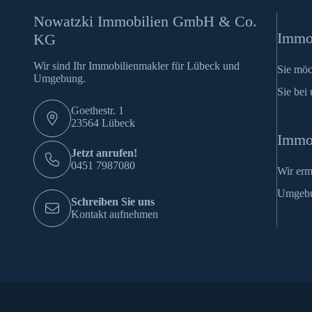
Nowatzki Immobilien GmbH & Co.
Immob
KG
Wir sind Ihr Immobilienmakler für Lübeck und
Sie möc
Umgebung.
Sie bei 
Goethestr. 1
23564 Lübeck
Immo
Jetzt anrufen!
0451 7987080
Wir erm
Umgeb
Schreiben Sie uns
Kontakt aufnehmen