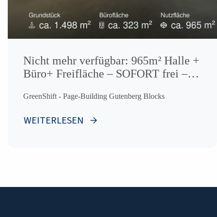
Nicht mehr verfügbar: 965m² Halle +
Büro+ Freifläche – SOFORT frei –
im Autobahnkreuz BAB 1 / 20
GreenShift - Page-Building Gutenberg Blocks
WEITERLESEN