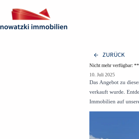
Zum
Inhalt
springen
ZURÜCK
Nicht mehr verfügbar: **
10. Juli 2025
Das Angebot zu dieser
verkauft wurde. Entd
Immobilien auf unser