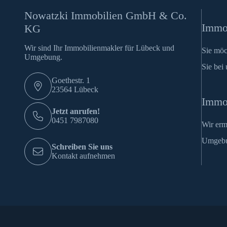
Nowatzki Immobilien GmbH & Co.
Immob
KG
Wir sind Ihr Immobilienmakler für Lübeck und
Sie möc
Umgebung.
Sie bei 
Goethestr. 1
23564 Lübeck
Immo
Jetzt anrufen!
0451 7987080
Wir erm
Umgeb
Schreiben Sie uns
Kontakt aufnehmen