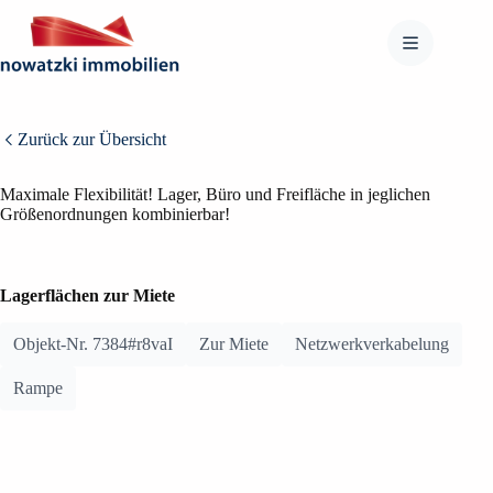
Zum
Inhalt
springen
Zurück zur Übersicht
BILDER ANZEIGEN (16)
Maximale Flexibilität! Lager, Büro und Freifläche in jeglichen
Größenordnungen kombinierbar!
Lagerflächen zur Miete
Objekt-Nr. 7384#r8vaI
Zur Miete
Netzwerkverkabelung
Rampe