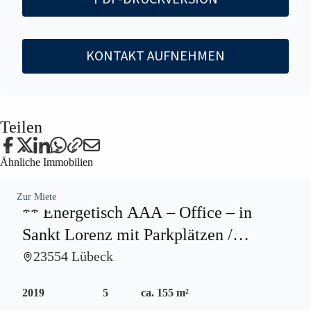
KONTAKT AUFNEHMEN
Teilen
Ähnliche Immobilien
Zur Miete
** Energetisch AAA – Office – in
Sankt Lorenz mit Parkplätzen /
Provisionsfrei ***
23554 Lübeck
2019
5
ca. 155 m²