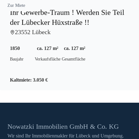
Zur Miete
Ihr Gewerbe-Traum ! Werden Sie Teil
der Lübecker Hüxstraße !!
23552 Lübeck
1850
ca. 127 m²
ca. 127 m²
Baujahr
Verkaufsfläche
Gesamtfläche
Kaltmiete:
3.050 €
Nowatzki Immobilien GmbH & Co. KG
Wir sind Ihr Immobilienmakler für Lübeck und Umgebung.