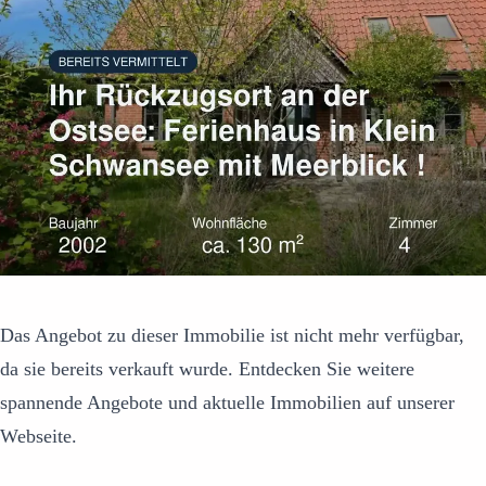
Das Angebot zu dieser Immobilie ist nicht mehr verfügbar,
da sie bereits verkauft wurde. Entdecken Sie weitere
spannende Angebote und aktuelle Immobilien auf unserer
Webseite.