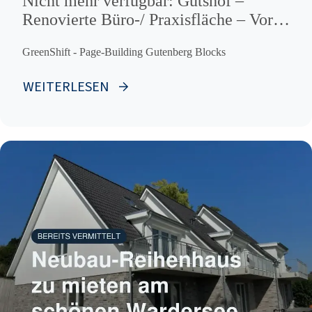
Nicht mehr verfügbar: Gutshof –
Renovierte Büro-/ Praxisfläche – Vor
den Toren Lübecks
GreenShift - Page-Building Gutenberg Blocks
WEITERLESEN