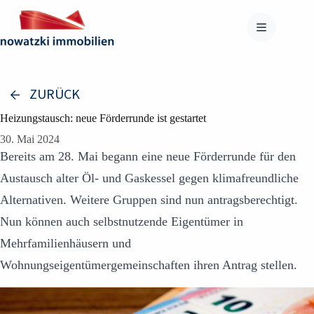
Zum
Inhalt
springen
ZURÜCK
Heizungstausch: neue Förderrunde ist gestartet
30. Mai 2024
Bereits am 28. Mai begann eine neue Förderrunde für den
Austausch alter Öl- und Gaskessel gegen klimafreundliche
Alternativen. Weitere Gruppen sind nun antragsberechtigt.
Nun können auch selbstnutzende Eigentümer in
Mehrfamilienhäusern und
Wohnungseigentümergemeinschaften ihren Antrag stellen.