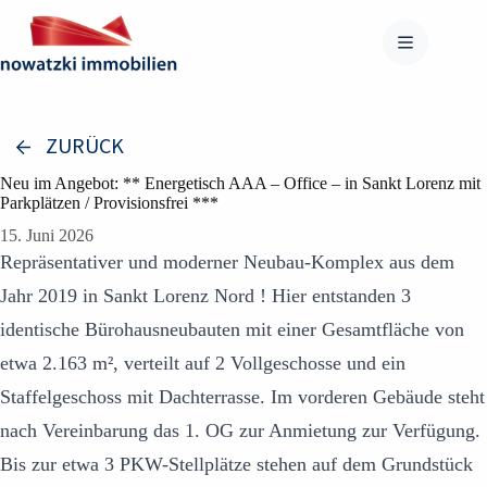
Zum
Inhalt
springen
ZURÜCK
Neu im Angebot: ** Energetisch AAA – Office – in Sankt Lorenz mit
Parkplätzen / Provisionsfrei ***
15. Juni 2026
Repräsentativer und moderner Neubau-Komplex aus dem
Jahr 2019 in Sankt Lorenz Nord ! Hier entstanden 3
identische Bürohausneubauten mit einer Gesamtfläche von
etwa 2.163 m², verteilt auf 2 Vollgeschosse und ein
Staffelgeschoss mit Dachterrasse. Im vorderen Gebäude steht
nach Vereinbarung das 1. OG zur Anmietung zur Verfügung.
Bis zur etwa 3 PKW-Stellplätze stehen auf dem Grundstück