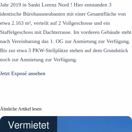
Jahr 2019 in Sankt Lorenz Nord ! Hier entstanden 3
identische Bürohausneubauten mit einer Gesamtfläche von
etwa 2.163 m², verteilt auf 2 Vollgeschosse und ein
Staffelgeschoss mit Dachterrasse. Im vorderen Gebäude steht
nach Vereinbarung das 1. OG zur Anmietung zur Verfügung.
Bis zur etwa 3 PKW-Stellplätze stehen auf dem Grundstück
noch zur Anmietung zur Verfügung.
Jetzt Exposé ansehen
Ähnliche Artikel lesen