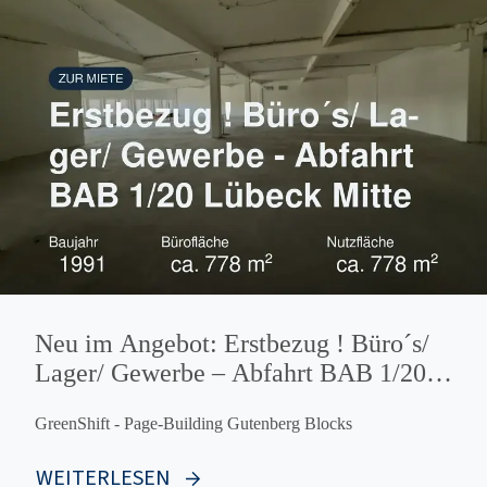
Neu im Angebot: Erstbezug ! Büro´s/
Lager/ Gewerbe – Abfahrt BAB 1/20
Lübeck Mitte
GreenShift - Page-Building Gutenberg Blocks
WEITERLESEN