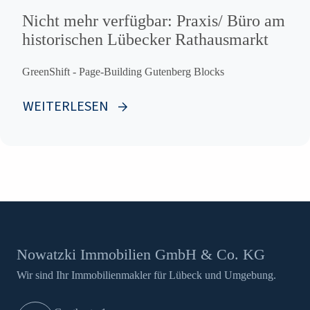
Nicht mehr verfügbar: Praxis/ Büro am
historischen Lübecker Rathausmarkt
GreenShift - Page-Building Gutenberg Blocks
WEITERLESEN
Nowatzki Immobilien GmbH & Co. KG
Wir sind Ihr Immobilienmakler für Lübeck und Umgebung.