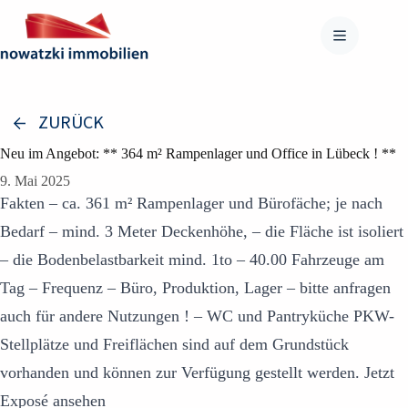
Zum
Inhalt
springen
ZURÜCK
Neu im Angebot: ** 364 m² Rampenlager und Office in Lübeck ! **
9. Mai 2025
Fakten – ca. 361 m² Rampenlager und Bürofäche; je nach
Bedarf – mind. 3 Meter Deckenhöhe, – die Fläche ist isoliert
– die Bodenbelastbarkeit mind. 1to – 40.00 Fahrzeuge am
Tag – Frequenz – Büro, Produktion, Lager – bitte anfragen
auch für andere Nutzungen ! – WC und Pantryküche PKW-
Stellplätze und Freiflächen sind auf dem Grundstück
vorhanden und können zur Verfügung gestellt werden. Jetzt
Exposé ansehen