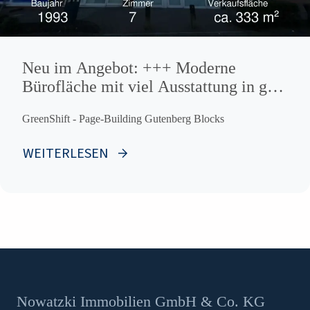
Neu im Angebot: +++ Moderne
Bürofläche mit viel Ausstattung in gut
angebundener Lage +++
GreenShift - Page-Building Gutenberg Blocks
WEITERLESEN
Nowatzki Immobilien GmbH & Co. KG