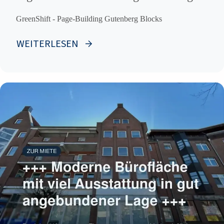
– sonnig und ruhig!
GreenShift - Page-Building Gutenberg Blocks
WEITERLESEN