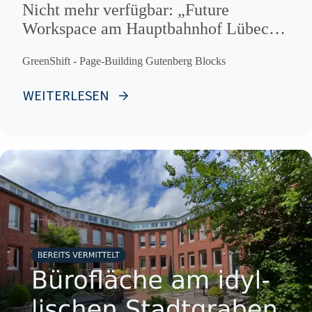
Nicht mehr verfügbar: „Future
Workspace am Hauptbahnhof Lübeck:
Innovative Büroflächen in urbaner
GreenShift - Page-Building Gutenberg Blocks
Dynamik.“
WEITERLESEN